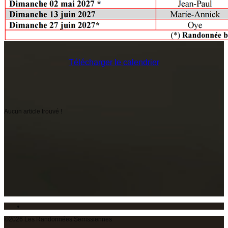
Télécharger le calendrier
Aucun article trouvé !
©2026 Les Randonnées Serrissiennes